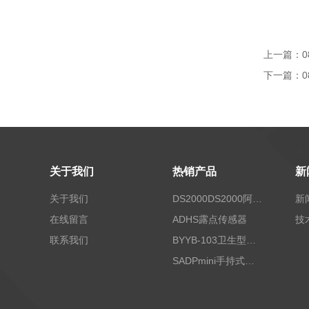
上一篇：
0
下一篇：
0
关于我们
热销产品
新
关于我们
DS2000DS2000阿尔法露点仪
新
在线留言
ADHS露点传感器
技
联系我们
BYYB-103卫生型压力变送器
SADPmini手持式露点仪