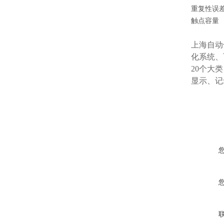
重复性误
触点容量
上海自动
化系统、
20个大
显示、记