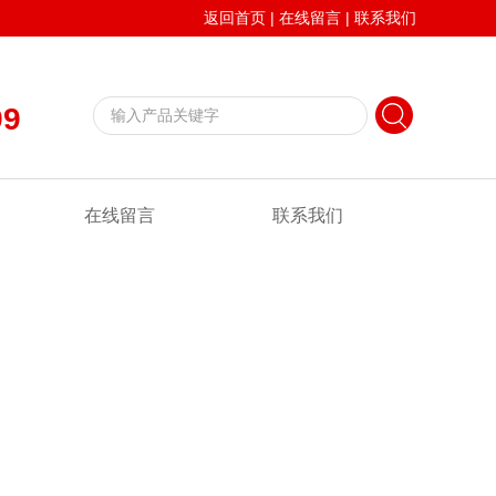
返回首页
|
在线留言
|
联系我们
99
在线留言
联系我们