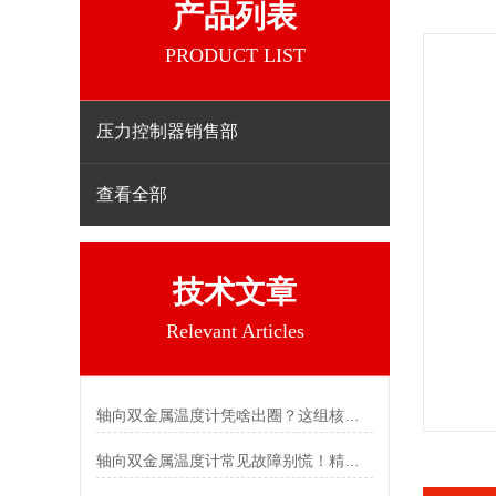
产品列表
PRODUCT LIST
压力控制器销售部
查看全部
技术文章
Relevant Articles
轴向双金属温度计凭啥出圈？这组核心特点给出了答案
轴向双金属温度计常见故障别慌！精准定位，轻松搞定难题