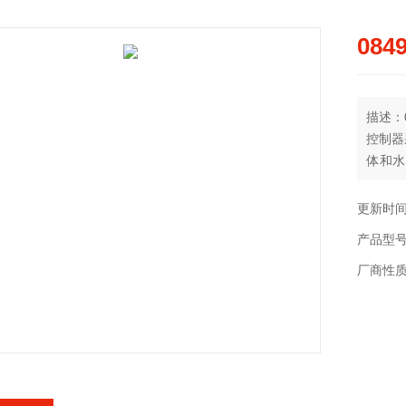
084
描述：0
控制器
体和水
0.02
更新时间：
产品型
厂商性