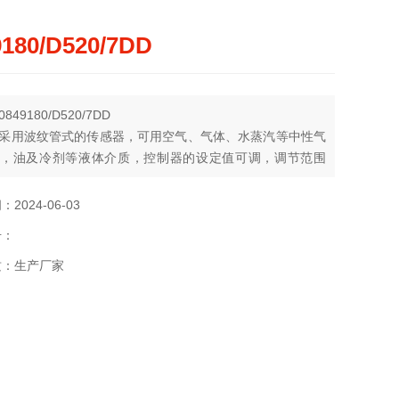
9180/D520/7DD
849180/D520/7DD
采用波纹管式的传感器，可用空气、气体、水蒸汽等中性气
，油及冷剂等液体介质，控制器的设定值可调，调节范围
~1.6 Mpa，工作压力范围0.05~2.5 Mpa。
2024-06-03
号：
质：生产厂家