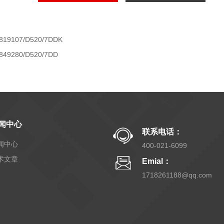
819107/D520/7DDK
849280/D520/7DD
闻中心
联系电话：
闻中心
400-021-6099
术文章
Emial：
1718261188@qq.com