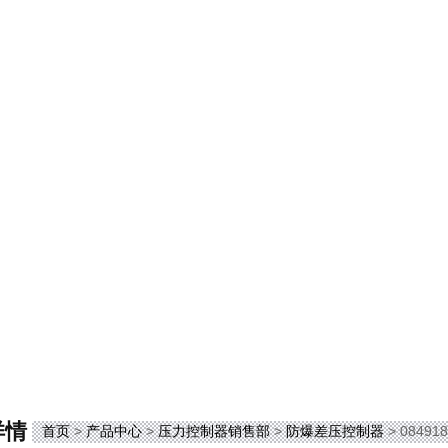
详情
首页
>
产品中心
>
压力控制器销售部
>
防爆差压控制器
> 084918