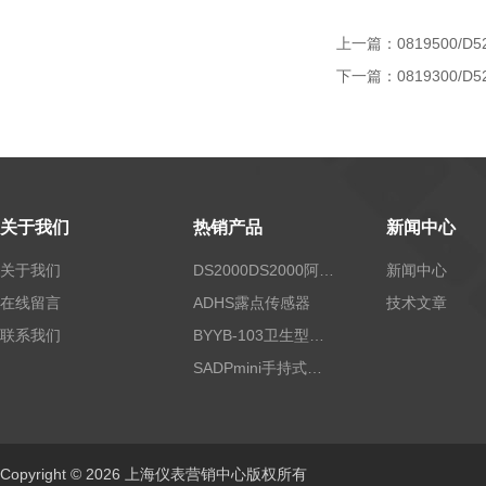
上一篇：
0819500/D5
下一篇：
0819300/D5
关于我们
热销产品
新闻中心
关于我们
DS2000DS2000阿尔法露点仪
新闻中心
在线留言
ADHS露点传感器
技术文章
联系我们
BYYB-103卫生型压力变送器
SADPmini手持式露点仪
Copyright © 2026 上海仪表营销中心版权所有