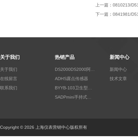
上一篇：
0810213/D5
下一篇：
0841981/D5
关于我们
热销产品
新闻中心
关于我们
DS2000DS2000阿尔法露点仪
新闻中心
在线留言
ADHS露点传感器
技术文章
联系我们
BYYB-103卫生型压力变送器
SADPmini手持式露点仪
Copyright © 2026 上海仪表营销中心版权所有