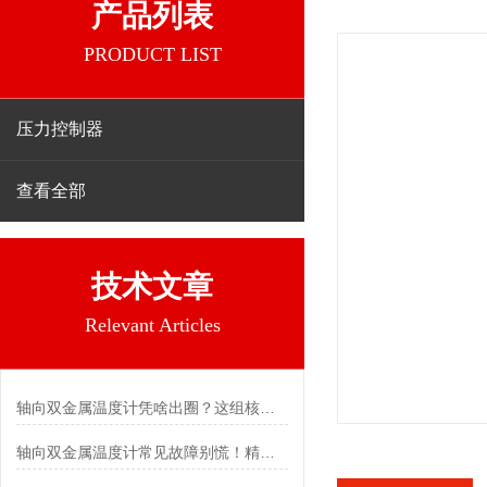
产品列表
PRODUCT LIST
压力控制器
查看全部
技术文章
Relevant Articles
轴向双金属温度计凭啥出圈？这组核心特点给出了答案
轴向双金属温度计常见故障别慌！精准定位，轻松搞定难题