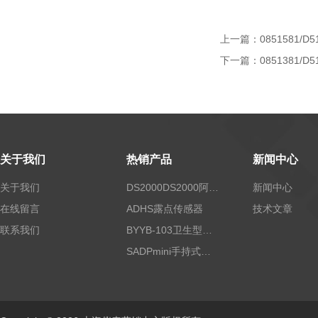
上一篇：
0851581/D5
下一篇：
0851381/D5
关于我们
热销产品
新闻中心
关于我们
DS2000DS2000阿尔法露点仪
新闻中心
在线留言
ADHS露点传感器
技术文章
联系我们
BYYB-103卫生型压力变送器
SADPmini手持式露点仪