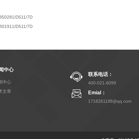
850281/D511/7D
801911/D511/7D
闻中心
联系电话：
闻中心
400-021-6099
术文章
Emial：
1718261188@qq.com