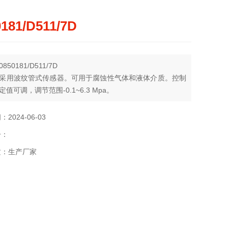
0181/D511/7D
50181/D511/7D
采用波纹管式传感器。可用于腐蚀性气体和液体介质。控制
值可调，调节范围-0.1~6.3 Mpa。
2024-06-03
号：
质：生产厂家