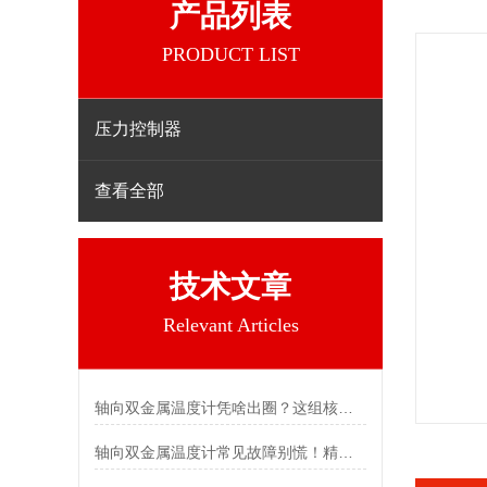
产品列表
PRODUCT LIST
压力控制器
查看全部
技术文章
Relevant Articles
轴向双金属温度计凭啥出圈？这组核心特点给出了答案
轴向双金属温度计常见故障别慌！精准定位，轻松搞定难题