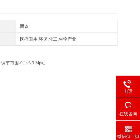
面议
医疗卫生,环保,化工,生物产业
-0.1~6.3 Mpa。
电话
在线咨询
微信扫一扫