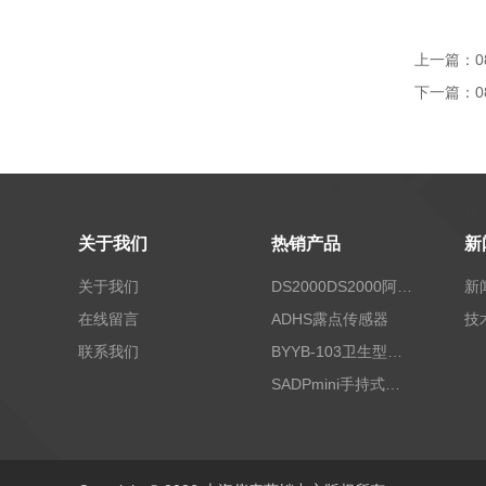
上一篇：
0
下一篇：
0
关于我们
热销产品
新
关于我们
DS2000DS2000阿尔法露点仪
新
在线留言
ADHS露点传感器
技
联系我们
BYYB-103卫生型压力变送器
SADPmini手持式露点仪