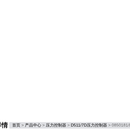
详情
首页
>
产品中心
>
压力控制器
>
D511/7D压力控制器
> 0850181/