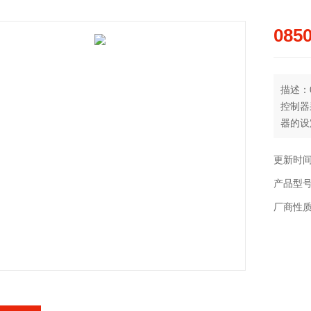
085
描述：08
控制器
器的设定
更新时间：
产品型
厂商性