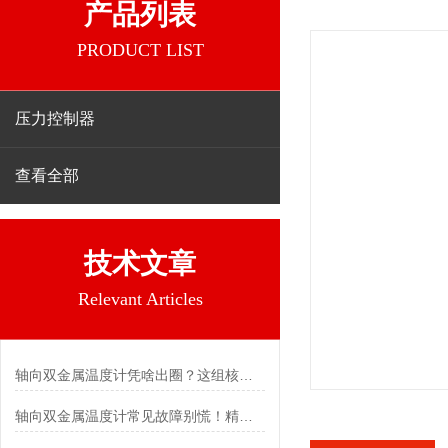
产品列表
PRODUCT LIST
压力控制器
查看全部
技术文章
Relevant Articles
轴向双金属温度计凭啥出圈？这组核心特点给出了答案
轴向双金属温度计常见故障别慌！精准定位，轻松搞定难题