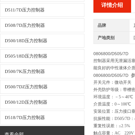
详情介绍
D511/7D压力控制器
D508/7D压力控制器
品牌
产地类别
D500/18D压力控制器
0806800/D505/7D
D505/18D压力控制器
控制器采用无泄漏活
能良好的中性液体介质。
D500/7K压力控制器
0806800/D505/7D
开关元件：微动开关
D500/7DZ压力控制器
外壳防护等级：带槽密封圈I
环境温度：－5～40℃
D500/12D压力控制器
介质温度：0～100℃
安装位置：压力接口垂
D518/7D压力控制器
抗振性能：D505/7D：40
重复性误差：≤2.5%
触点容量：AC 220
查看全部