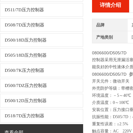
详情介绍
D511/7D压力控制器
D508/7D压力控制器
品牌
产地类别
D500/18D压力控制器
0806600/D505/7D
D505/18D压力控制器
控制器采用无泄漏活
能良好的中性液体介质。
D500/7K压力控制器
0806600/D505/7D
开关元件：微动开关
D500/7DZ压力控制器
外壳防护等级：带槽密封圈I
环境温度：－5～40℃
D500/12D压力控制器
介质温度：0～100℃
安装位置：压力接口垂
D518/7D压力控制器
抗振性能：D505/7D：40
重复性误差：≤2.5%
触点容量：AC 220
查看全部