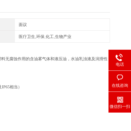
面议
医疗卫生,环保,化工,生物产业
材料无腐蚀作用的含油雾气体和液压油，水油乳浊液及润滑性
电话
在线咨询
及IP65相当）
微信扫一扫