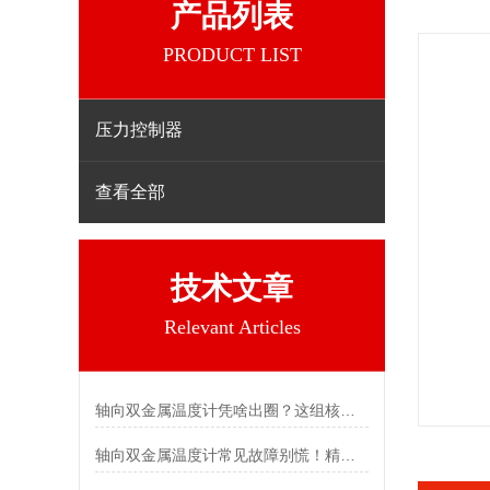
产品列表
PRODUCT LIST
压力控制器
查看全部
技术文章
Relevant Articles
轴向双金属温度计凭啥出圈？这组核心特点给出了答案
轴向双金属温度计常见故障别慌！精准定位，轻松搞定难题