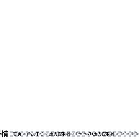
详情
首页
>
产品中心
>
压力控制器
>
D505/7D压力控制器
> 0816700/