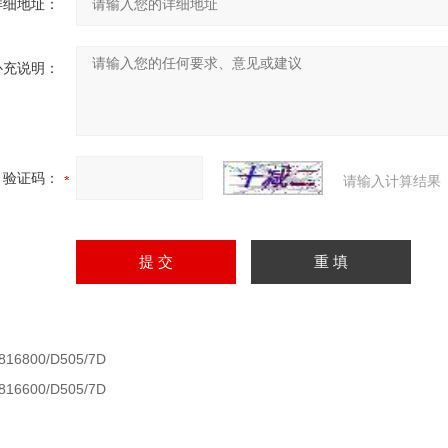
详细地址：
补充说明：
验证码：
请输入计算结果
816800/D505/7D
816600/D505/7D