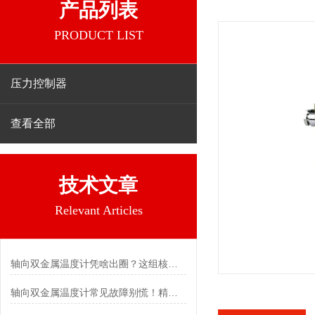
产品列表
PRODUCT LIST
压力控制器
查看全部
技术文章
Relevant Articles
轴向双金属温度计凭啥出圈？这组核心特点给出了答案
轴向双金属温度计常见故障别慌！精准定位，轻松搞定难题