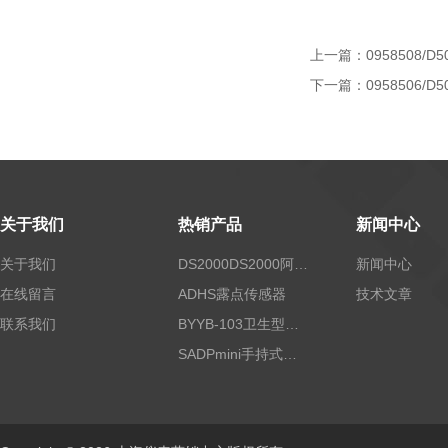
上一篇：
0958508/D5
下一篇：
0958506/D5
关于我们
热销产品
新闻中心
关于我们
DS2000DS2000阿尔法露点仪
新闻中心
在线留言
ADHS露点传感器
技术文章
联系我们
BYYB-103卫生型压力变送器
SADPmini手持式露点仪