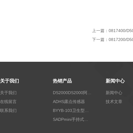
上一篇：
0817400/D5
下一篇：
0817200/D5
关于我们
热销产品
新闻中心
关于我们
DS2000DS2000阿尔法露点仪
新闻中心
在线留言
ADHS露点传感器
技术文章
联系我们
BYYB-103卫生型压力变送器
SADPmini手持式露点仪