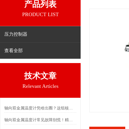
产品列表
PRODUCT LIST
压力控制器
查看全部
技术文章
Relevant Articles
轴向双金属温度计凭啥出圈？这组核心特点给出了答案
轴向双金属温度计常见故障别慌！精准定位，轻松搞定难题