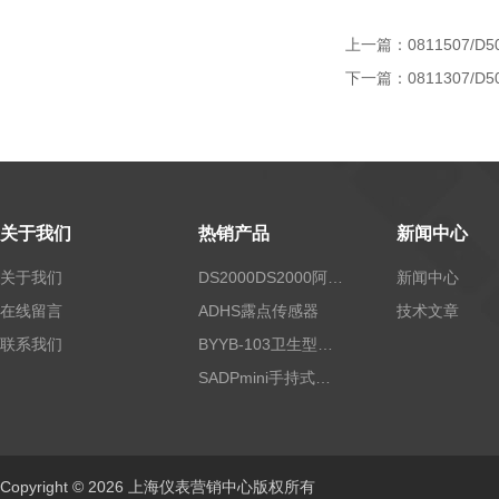
上一篇：
0811507/D5
下一篇：
0811307/D5
关于我们
热销产品
新闻中心
关于我们
DS2000DS2000阿尔法露点仪
新闻中心
在线留言
ADHS露点传感器
技术文章
联系我们
BYYB-103卫生型压力变送器
SADPmini手持式露点仪
Copyright © 2026 上海仪表营销中心版权所有