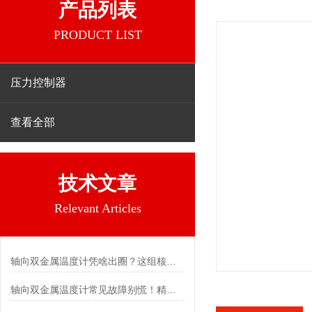
产品列表
PRODUCT LIST
压力控制器
查看全部
技术文章
Relevant Articles
轴向双金属温度计凭啥出圈？这组核心特点给出了答案
轴向双金属温度计常见故障别慌！精准定位，轻松搞定难题