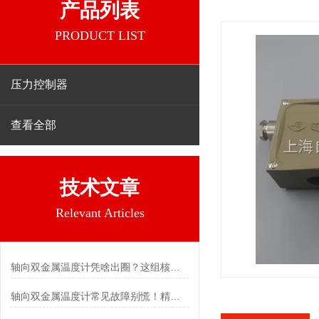
产品列表
PRODUCT LIST
压力控制器
查看全部
技术文章
Relevant Articles
轴向双金属温度计凭啥出圈？这组核心特点给出了答案
轴向双金属温度计常见故障别慌！精准定位，轻松搞定难题