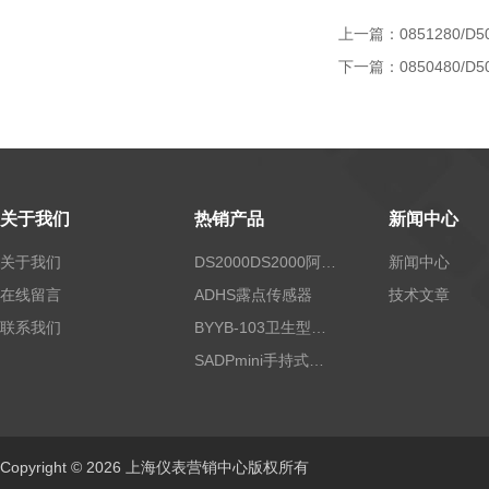
上一篇：
0851280/D5
下一篇：
0850480/D5
关于我们
热销产品
新闻中心
关于我们
DS2000DS2000阿尔法露点仪
新闻中心
在线留言
ADHS露点传感器
技术文章
联系我们
BYYB-103卫生型压力变送器
SADPmini手持式露点仪
Copyright © 2026 上海仪表营销中心版权所有