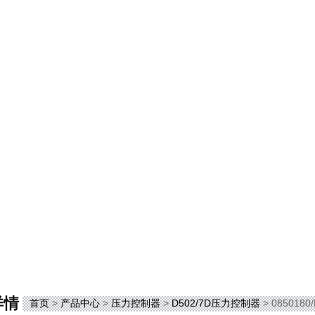
详情
首页
>
产品中心
>
压力控制器
>
D502/7D压力控制器
> 0850180/