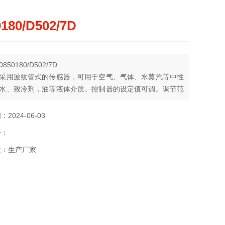
0180/D502/7D
50180/D502/7D
采用波纹管式的传感器，可用于空气、气体、水蒸汽等中性
水、致冷剂，油等液体介质。控制器的设定值可调。调节范
1……2.5 Mpa。
2024-06-03
号：
质：生产厂家