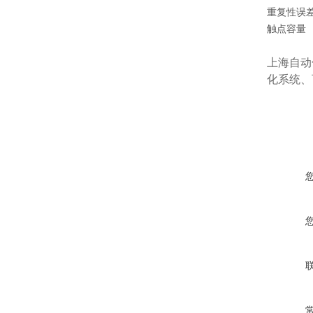
重复性误
触点容量
上海自动
化系统、