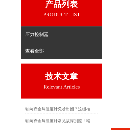
产品列表
PRODUCT LIST
压力控制器
查看全部
技术文章
Relevant Articles
轴向双金属温度计凭啥出圈？这组核心特点给出了答案
轴向双金属温度计常见故障别慌！精准定位，轻松搞定难题