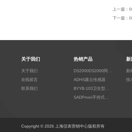
上一篇：
0
下一篇：
0
关于我们
热销产品
新
关于我们
DS2000DS2000阿尔法露点仪
新
在线留言
ADHS露点传感器
技
联系我们
BYYB-103卫生型压力变送器
SADPmini手持式露点仪
Copyright © 2026 上海仪表营销中心版权所有