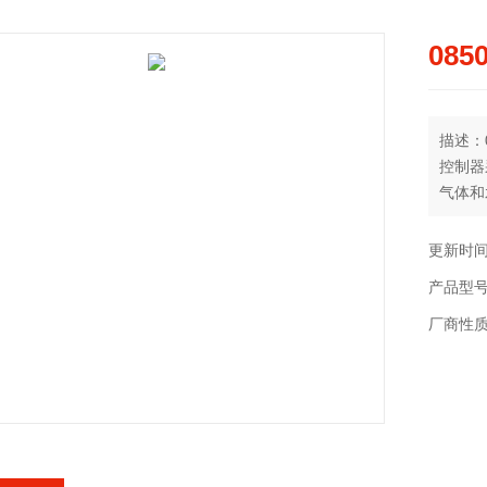
085
描述：08
控制器
气体和
围-0.
更新时间：
产品型
厂商性