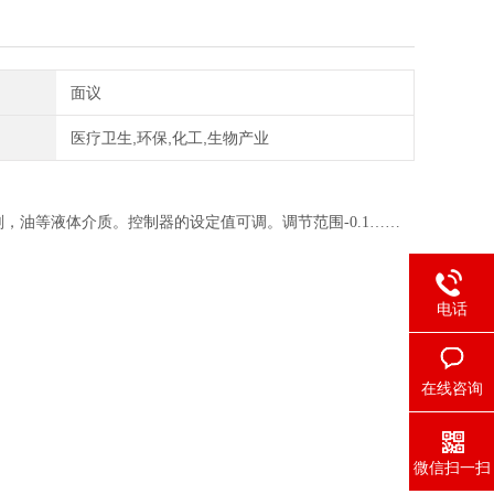
面议
医疗卫生,环保,化工,生物产业
油等液体介质。控制器的设定值可调。调节范围-0.1
……
电话
在线咨询
微信扫一扫