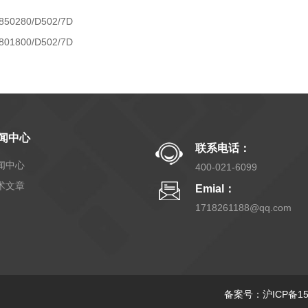
850280/D502/7D
801800/D502/7D
闻中心
联系电话：
闻中心
400-021-6099
术文章
Emial：
1718261188@qq.com
备案号：沪ICP备150