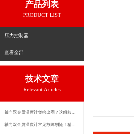
产品列表
PRODUCT LIST
压力控制器
查看全部
技术文章
Relevant Articles
轴向双金属温度计凭啥出圈？这组核心特点给出了答案
轴向双金属温度计常见故障别慌！精准定位，轻松搞定难题