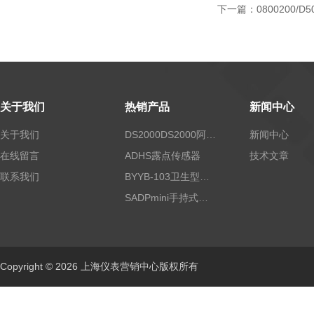
下一篇：
0800200/D5
关于我们
热销产品
新闻中心
关于我们
DS2000DS2000阿尔法露点仪
新闻中心
在线留言
ADHS露点传感器
技术文章
联系我们
BYYB-103卫生型压力变送器
SADPmini手持式露点仪
Copyright © 2026 上海仪表营销中心版权所有