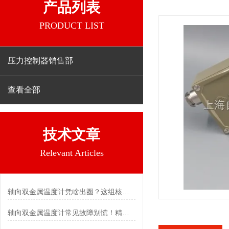
产品列表
PRODUCT LIST
压力控制器销售部
查看全部
技术文章
Relevant Articles
轴向双金属温度计凭啥出圈？这组核心特点给出了答案
轴向双金属温度计常见故障别慌！精准定位，轻松搞定难题