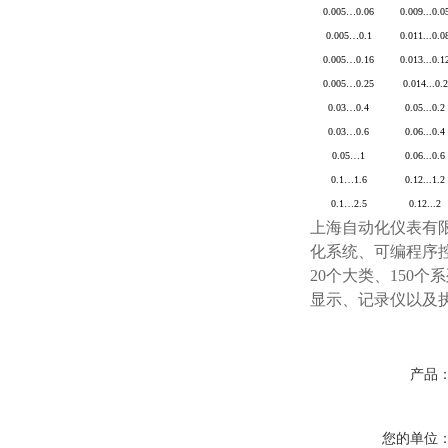
0.005
…
0.06
0.009...0.0
0.005
…
0.1
0.011...0.0
0.005
…
0.16
0.013...0.1
0.005
…
0.25
0.014...0.2
0.03
…
0.4
0.05...0.2
0.03
…
0.6
0.06...0.4
0.05
…
1
0.06...0.6
0.1
…
1.6
0.12...1.2
0.1
…
2.5
0.12...2
上海自动化仪表有
化系统、可编程序
20个大类、150
显示、记录仪以及
产品
您的单位