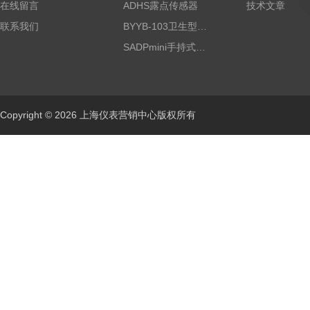
在线留言
ADHS露点传感器
技术文章
联系我们
BYYB-103卫生型压力变送器
SADPmini手持式露点仪
Copyright © 2026 上海仪表营销中心版权所有