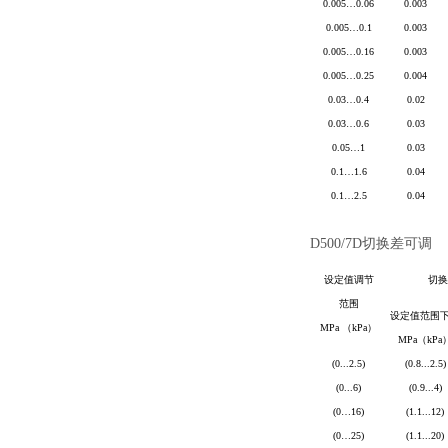
0.005
…
0.06
0.003
0.005
…
0.1
0.003
0.005
…
0.16
0.003
0.005
…
0.25
0.004
0.03
…
0.4
0.02
0.03
…
0.6
0.03
0.05
…
1
0.03
0.1
…
1.6
0.04
0.1
…
2.5
0.04
D500/7D
切换差可调
设定值调节
切换
范围
设定值范围
MPa
（
kPa
）
MPa
（
kPa
(0
...
2.5)
(0.8...2.5)
(0
...
6)
(0.9...4)
(0
…
16)
(1.1...12)
(0
…
25)
(1.1...20)