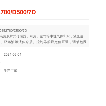
2780/D500/7D
52780/D500/7D
采用膜片式传感器。可用于空气等中性气体和水，液压油，
油、轻燃油等液体介质。控制器的设定值可调，调节范围
.5 Mpa。
2024-06-04
号：
质：生产厂家