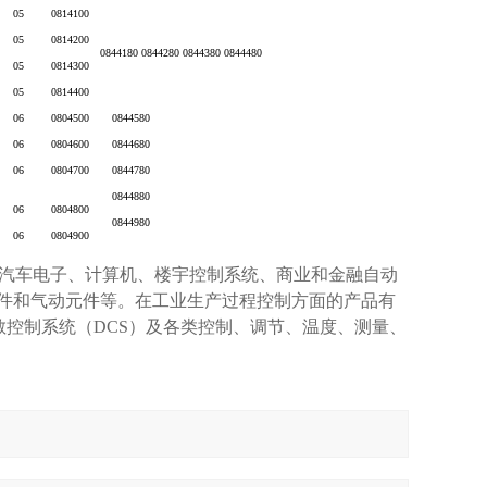
05
0814100
05
0814200
0844180 0844280 0844380 0844480
05
0814300
05
0814400
06
0804500
0844580
06
0804600
0844680
06
0804700
0844780
0844880
06
0804800
0844980
06
0804900
汽车电子、计算机、楼宇控制系统、商业和金融自动
元件和气动元件等。在工业生产过程控制方面的产品有
分散控制系统（DCS）及各类控制、调节、温度、测量、