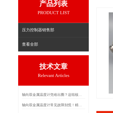
产品列表
PRODUCT LIST
压力控制器销售部
查看全部
技术文章
Relevant Articles
轴向双金属温度计凭啥出圈？这组核心特点给出了答案
轴向双金属温度计常见故障别慌！精准定位，轻松搞定难题