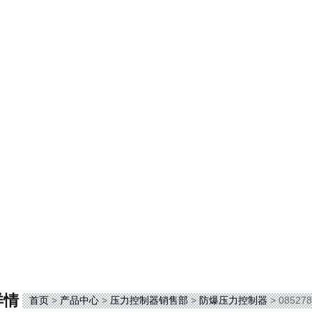
详情
首页
>
产品中心
>
压力控制器销售部
>
防爆压力控制器
> 085278