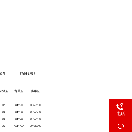
图号
订货目录编号
防爆型
普通型
防爆型
04
0812200
0852280
04
0812500
0852580
电话
04
0812700
0852780
04
0812800
0852880