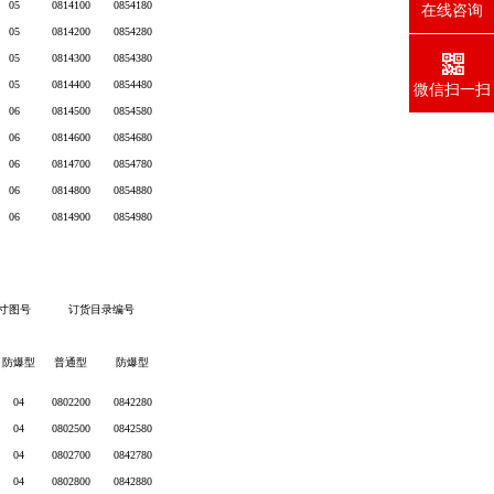
05
0814100
0854180
在线咨询
05
0814200
0854280
05
0814300
0854380
05
0814400
0854480
微信扫一扫
06
0814500
0854580
06
0814600
0854680
06
0814700
0854780
06
0814800
0854880
06
0814900
0854980
寸图号
订货目录编号
防爆型
普通型
防爆型
04
0802200
0842280
04
0802500
0842580
04
0802700
0842780
04
0802800
0842880