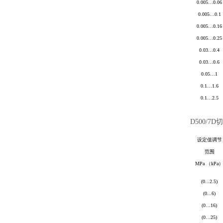
0.005
…
0.06
0.005
…
0.1
0.005
…
0.16
0.005
…
0.25
0.03
…
0.4
0.03
…
0.6
0.05
…
1
0.1
…
1.6
0.1
…
2.5
D500/7D
切
设定值调节
范围
MPa
（
kPa
(0
...
2.5)
(0
...
6)
(0
…
16)
(0
…
25)