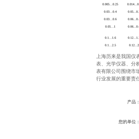
0.005
…
0.25
0.014...0
0.03
…
0.4
0.05...0
0.03
…
0.6
0.06...0
0.05
…
1
0.06...0
0.1
…
1.6
0.12...1
0.1
…
2.5
0.12...
上海历来是我国仪
表、光学仪器、分
表有限公司围绕市
行业发展的重要责
产品
您的单位