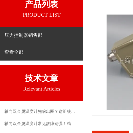
产品列表
PRODUCT LIST
压力控制器销售部
查看全部
技术文章
Relevant Articles
轴向双金属温度计凭啥出圈？这组核心特点给出了答案
轴向双金属温度计常见故障别慌！精准定位，轻松搞定难题