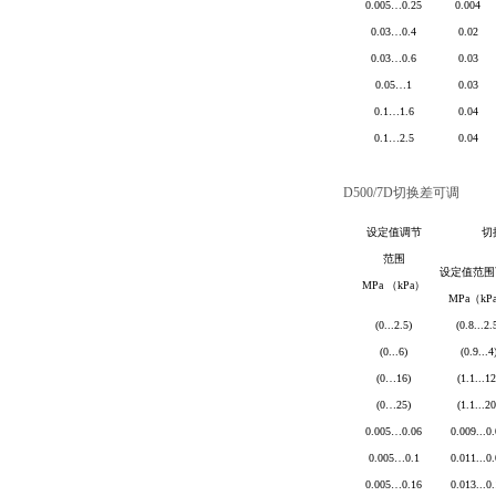
0.005
…
0.25
0.004
0.03
…
0.4
0.02
0.03
…
0.6
0.03
0.05
…
1
0.03
0.1
…
1.6
0.04
0.1
…
2.5
0.04
D500/7D
切换差可调
设定值调节
切
范围
设定值范围
MPa
（
kPa
）
MPa
（
kP
(0
...
2.5)
(0.8...2.
(0
...
6)
(0.9...4
(0
…
16)
(1.1...12
(0
…
25)
(1.1...20
0.005
…
0.06
0.009...0
0.005
…
0.1
0.011...0
0.005
…
0.16
0.013...0