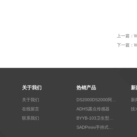
上一篇：
下一篇：
关于我们
热销产品
新
关于我们
DS2000DS2000阿尔法露点仪
新
在线留言
ADHS露点传感器
技
联系我们
BYYB-103卫生型压力变送器
SADPmini手持式露点仪