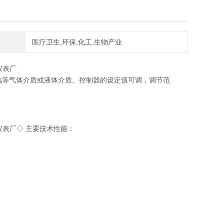
医疗卫生,环保,化工,生物产业
仪表厂
汽等气体介质或液体介质。控制器的设定值可调，调节范
仪表厂
◇ 主要技术性能：