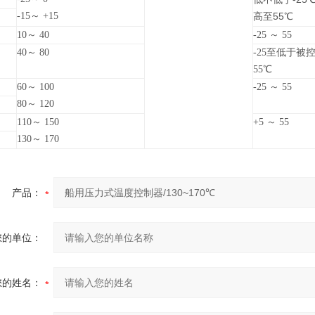
-15
～ +15
高至55℃
10
～ 40
-25
～ 55
40
～ 80
-25
至低于被控
55℃
60
～ 100
-25
～ 55
80
～ 120
110
～ 150
+5
～ 55
130
～ 170
产品：
您的单位：
您的姓名：