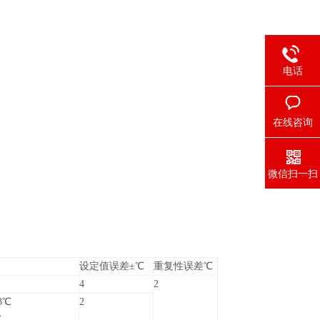
电话
在线咨询
微信扫一扫
设定值误差±℃
重复性误差℃
4
2
3℃
2
℃