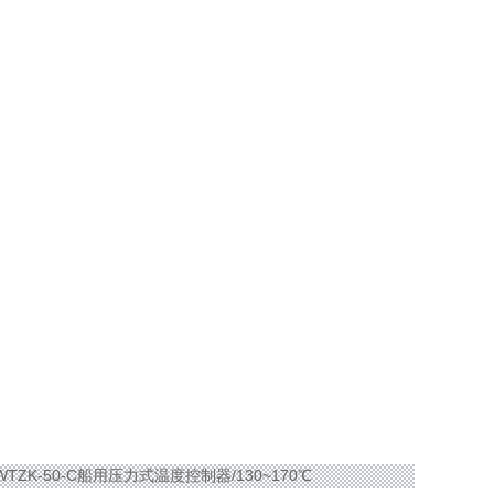
WTZK-50-C船用压力式温度控制器/130~170℃