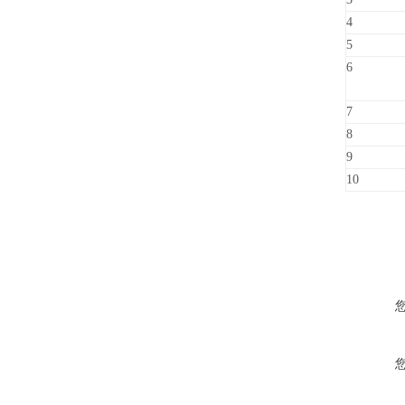
4
5
6
7
8
9
10