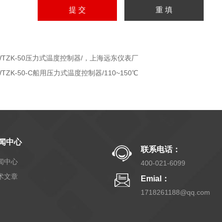
WTZK-50压力式温度控制器/，上海远东仪表厂
WTZK-50-C船用压力式温度控制器/110~150℃
闻中心
联系电话：
闻中心
400-021-6099
术文章
Emial：
1718261188@qq.com