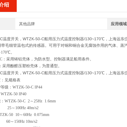
介绍
其他品牌
应用领域
0-C温度开关，WTZK-50-C
船用压力式温度控制器/130~170℃
，上海远东
用带毛细管温包式的传感器。可用于对铜和铜合金无腐蚀作用的气体、蒸
+170℃。
C
：采用铸铝壳体，为防水型。控制器满足船用条件。
：采用酚醛压塑粉壳体，为普通型。
0-C温度开关，WTZK-50-C
船用压力式温度控制器/130~170℃
，上海远东
度：见规格表
级：WTZK-50-C IP44
-50 IP40
WTZK-50-C 2～25Hz 1.6mm
5
～100Hz 40m/s2
-50 10
～60Hz 0.075mm
0
～150Hz 10m/s2