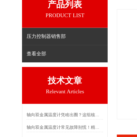
产品列表
PRODUCT LIST
压力控制器销售部
查看全部
技术文章
Relevant Articles
轴向双金属温度计凭啥出圈？这组核心特点给出了答案
轴向双金属温度计常见故障别慌！精准定位，轻松搞定难题