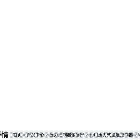
详情
首页
>
产品中心
>
压力控制器销售部
>
船用压力式温度控制器
> 