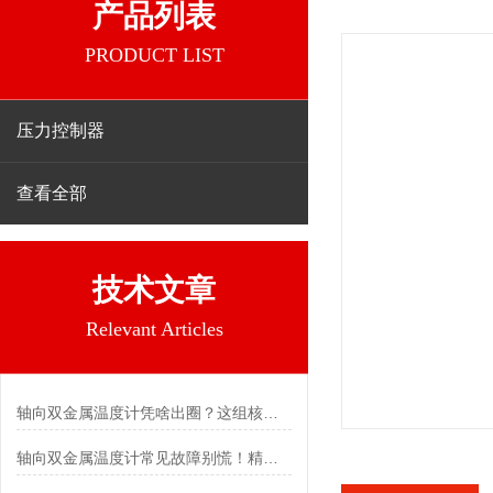
产品列表
PRODUCT LIST
压力控制器
查看全部
技术文章
Relevant Articles
轴向双金属温度计凭啥出圈？这组核心特点给出了答案
轴向双金属温度计常见故障别慌！精准定位，轻松搞定难题