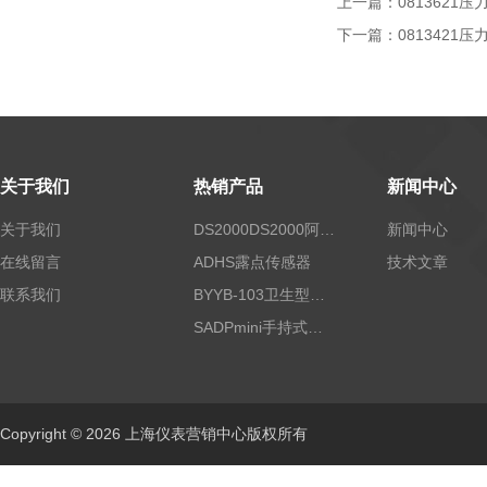
上一篇：
0813621压
下一篇：
0813421
关于我们
热销产品
新闻中心
关于我们
DS2000DS2000阿尔法露点仪
新闻中心
在线留言
ADHS露点传感器
技术文章
联系我们
BYYB-103卫生型压力变送器
SADPmini手持式露点仪
Copyright © 2026 上海仪表营销中心版权所有