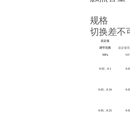
规格
切换差不
设定值
调节范围
设定值范
MPa
MP
0.02
…0.1
0.0
0.02
…0.16
0.0
0.05
…0.25
0.0