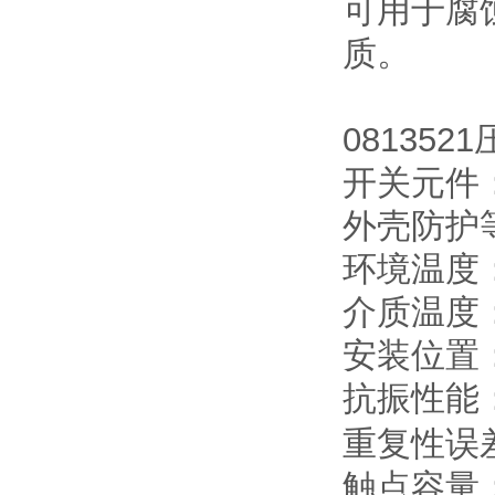
可用于腐
质。
081352
开关元件
外壳防护等
环境温度：
介质温度：
安装位置
抗振性能：
重复性误差
触点容量：