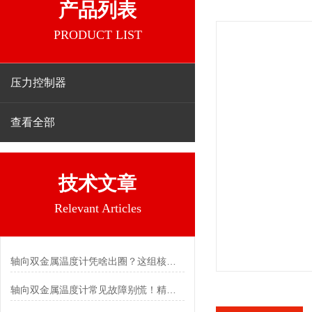
产品列表
PRODUCT LIST
压力控制器
查看全部
技术文章
Relevant Articles
轴向双金属温度计凭啥出圈？这组核心特点给出了答案
轴向双金属温度计常见故障别慌！精准定位，轻松搞定难题