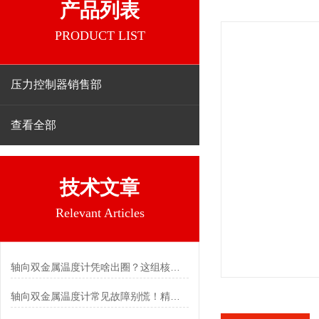
产品列表
PRODUCT LIST
压力控制器销售部
查看全部
技术文章
Relevant Articles
轴向双金属温度计凭啥出圈？这组核心特点给出了答案
轴向双金属温度计常见故障别慌！精准定位，轻松搞定难题