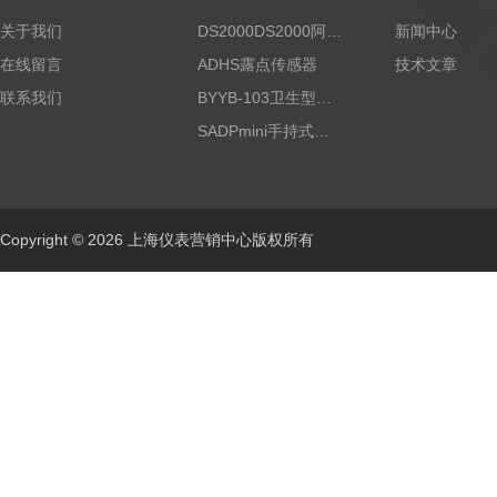
关于我们
DS2000DS2000阿尔法露点仪
新闻中心
在线留言
ADHS露点传感器
技术文章
联系我们
BYYB-103卫生型压力变送器
SADPmini手持式露点仪
Copyright © 2026 上海仪表营销中心版权所有