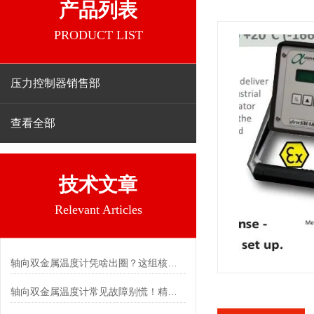
产品列表
PRODUCT LIST
压力控制器销售部
查看全部
技术文章
Relevant Articles
轴向双金属温度计凭啥出圈？这组核心特点给出了答案
轴向双金属温度计常见故障别慌！精准定位，轻松搞定难题