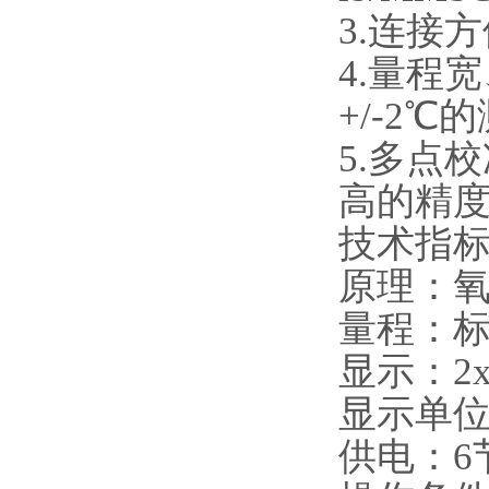
3.连接
4.量程
+/-2
5.多点
高的精
技术指
原理：
量程：标准
显示：2
显示单位：
供电：6