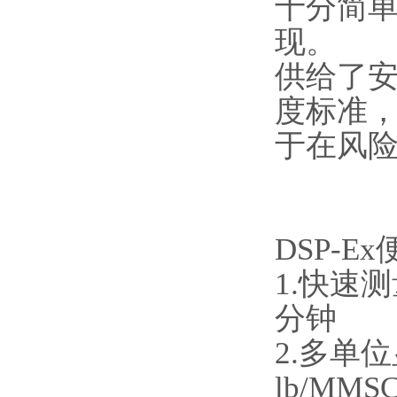
十分简
现。
供给了
度标准
于在风
DSP-
1.快速
分钟
2.多单
lb/MMS