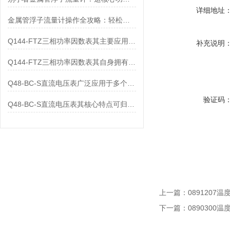
详细地址
金属管浮子流量计操作全攻略：轻松拿捏，精准掌控每一步！
Q144-FTZ三相功率因数表其主要应用范围及具体场景如下
补充说明
Q144-FTZ三相功率因数表其自身拥有怎样的功能呢？
Q48-BC-S直流电压表广泛应用于多个领域
验证码
Q48-BC-S直流电压表其核心特点可归纳为以下几个方面
上一篇：
0891207
下一篇：
0890300