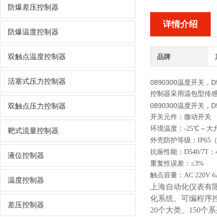
防爆差压控制器
详情介绍
防爆温度控制器
双触点温度控制器
品牌
活塞式压力控制器
0890300温度开关，
控制器采用温包型传感
0890300温度开关，
双触点压力控制器
开关元件：微动开关
环境温度：-25
℃
～大
靶式流量控制器
外壳防护等级：IP65（符合
抗振性能：D540/7T：4
液位控制器
重复性误差：≤3%
触点容量：AC 220V 
温度控制器
上海自动化仪表有
化系统、可编程序
差压控制器
20个大类、150