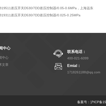
819511差压开关D530/7DD差压控制器/0.05-0.6MPa，上海远东
819311差压开关D530/7DD差压控制器/0.025-0.25MPa
闻中心
联系电话：
闻中心
400-021-6099
术文章
Emial：
1718261188@qq.com
备案号：沪ICP备150