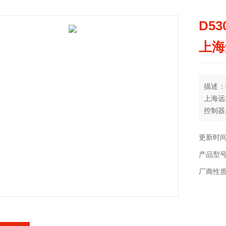
D53
上海
描述：0
上海远
控制器
控制器
0.05…
更新时间：
产品型号
厂商性