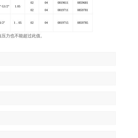
02
04
0819611
0859681
″ G1/2″
1.05
02
04
0819711
0859781
1/2
″
1
．05
02
04
0819715
0859785
值压力也不能超过此值。