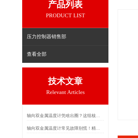
产品列表
PRODUCT LIST
压力控制器销售部
查看全部
技术文章
Relevant Articles
轴向双金属温度计凭啥出圈？这组核心特点给出了答案
轴向双金属温度计常见故障别慌！精准定位，轻松搞定难题