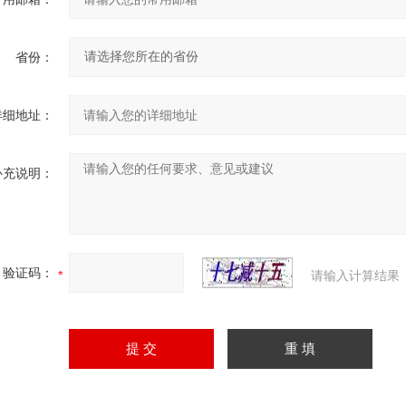
省份：
详细地址：
补充说明：
验证码：
请输入计算结果