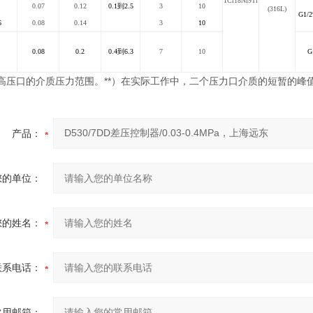
1Cr18Ni9Ti
0.07
0.12
0.1
到2.5
3
10
(316L)
G1/2
6
0.08
0.14
3
10
0.08
0.2
0.4
到6.3
7
10
G
**
高压口的介质压力范围。
）在实际工作中，二个压力口介质的短暂的峰
产品：
您的单位：
您的姓名：
联系电话：
常用邮箱：