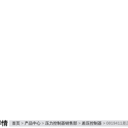
详情
首页
>
产品中心
>
压力控制器销售部
>
差压控制器
> 0819411