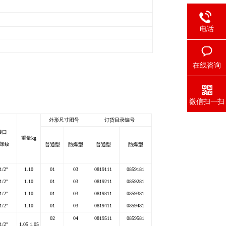
电话
在线咨询
微信扫一扫
外形尺寸图号
订货目录编号
接口
重量kg
螺纹
普通型
防爆型
普通型
防爆型
1/2
″
1.10
01
03
0819111
0859181
1/2
″
1.10
01
03
0819211
0859281
1/2
″
1.10
01
03
0819311
0859381
1/2
″
1.10
01
03
0819411
0859481
02
04
0819511
0859581
1/2
″
1.05 1.05