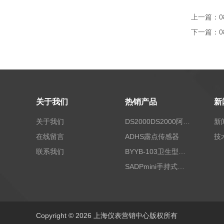
上一篇：
0
下一篇：
0
关于我们
热销产品
新
关于我们
DS2000DS2000阿尔法露点仪
新
在线留言
ADHS露点传感器
技
联系我们
BYYB-103卫生型压力变送器
SADPmini手持式露点仪
Copyright © 2026 上海仪表营销中心版权所有