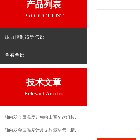
产品列表
PRODUCT LIST
压力控制器销售部
查看全部
技术文章
Relevant Articles
轴向双金属温度计凭啥出圈？这组核心特点给出了答案
轴向双金属温度计常见故障别慌！精准定位，轻松搞定难题