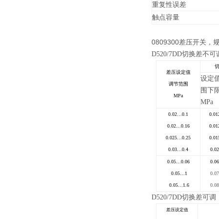
重复性误差
触点容量
0809300差压开关，
D520/7DD
切换差不可
差压设定值
设定
调节范围
围下
MPa
MPa
0.02…0.1
0.01
0.02…0.16
0.01
0.025…0.25
0.01
0.03…0.4
0.02
0.05…0.06
0.06
0.05…1
0.07
0.05…1.6
0.08
D520/7DD
切换差可调
差压设定值