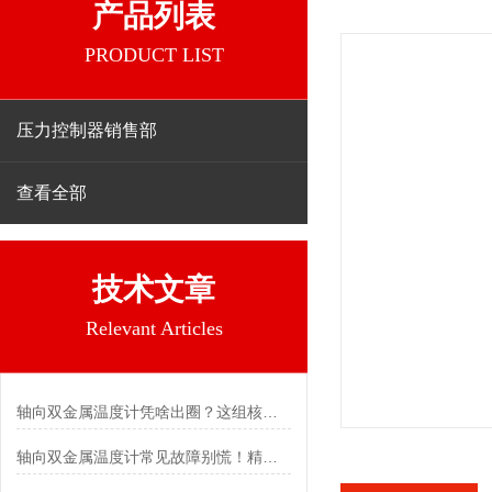
产品列表
PRODUCT LIST
压力控制器销售部
查看全部
技术文章
Relevant Articles
轴向双金属温度计凭啥出圈？这组核心特点给出了答案
轴向双金属温度计常见故障别慌！精准定位，轻松搞定难题