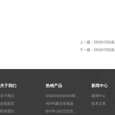
上一篇：
D520/7DD
下一篇：
D520/7DD
关于我们
热销产品
新闻中心
关于我们
DS2000DS2000阿尔法露点仪
新闻中心
在线留言
ADHS露点传感器
技术文章
联系我们
BYYB-103卫生型压力变送器