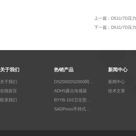
上一篇：
D511/7D
下一篇：
D511/7D压
关于我们
热销产品
新闻中心
关于我们
DS2000DS2000阿尔法露点仪
新闻中心
在线留言
ADHS露点传感器
技术文章
联系我们
BYYB-103卫生型压力变送器
SADPmini手持式露点仪