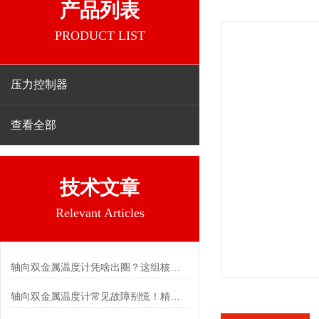
产品列表
PRODUCT LIST
压力控制器
查看全部
技术文章
Relevant Articles
轴向双金属温度计凭啥出圈？这组核心特点给出了答案
轴向双金属温度计常见故障别慌！精准定位，轻松搞定难题