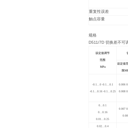
重复性误差
触点容量
规格
D511/7D
切换差不可
设定值调节
范围
设定值
MPa
限MP
-0.1…0 -0.1…0.1
0.006 0
-0.1…0.16 -0.1…0.25
0.008 0
0…0.1
0.007 0
0…0.16
0.00
0.01…0.25
0.02…0.4