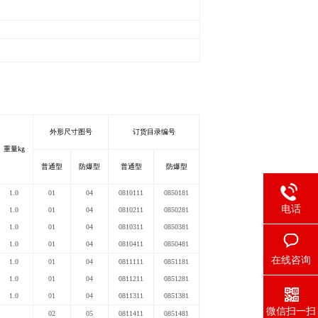
外形尺寸图号
订货目录编号
重量kg
普通型
防爆型
普通型
防爆型
1.0
01
04
0810111
0850181
电话
1.0
01
04
0810211
0850281
1.0
01
04
0810311
0850381
1.0
01
04
0810411
0850481
在线咨询
1.0
01
04
0811111
0851181
1.0
01
04
0811211
0851281
1.0
01
04
0811311
0851381
微信扫一扫
02
05
0811411
0851481