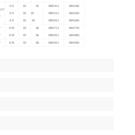
0.9
02
05
0801411
0841481
1/2″
0.9
02
05
0801511
0841581
″
0.9
02
05
0801611
0841681
″
0.95
03
06
0801711
0841781
″
0.95
03
06
0801911
0841881
″
0.95
03
06
0801911
0841981