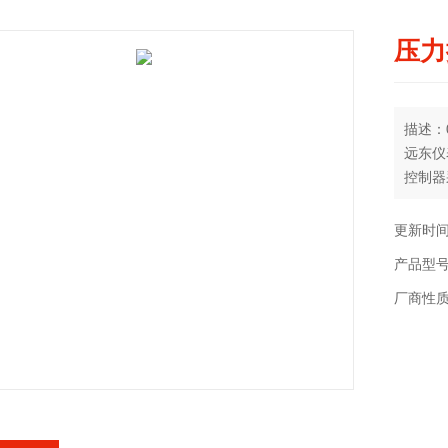
压力
描述：0
远东仪
控制器
器的设定
更新时间：
产品型号：
厂商性