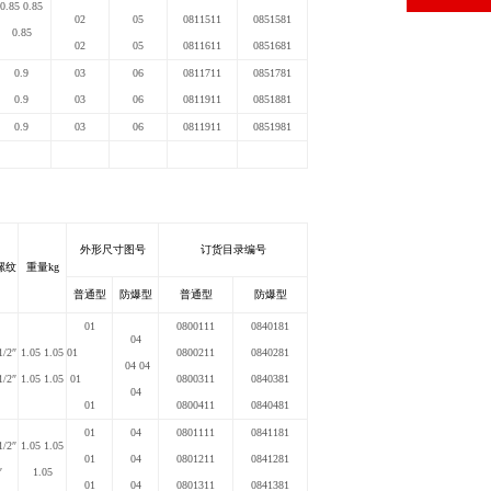
0.85 0.85
02
05
0811511
0851581
0.85
02
05
0811611
0851681
0.9
03
06
0811711
0851781
0.9
03
06
0811911
0851881
0.9
03
06
0811911
0851981
外形尺寸图号
订货目录编号
螺纹
重量kg
普通型
防爆型
普通型
防爆型
01
0800111
0840181
04
1/2″
1.05 1.05
01
0800211
0840281
04 04
1/2″
1.05 1.05
01
0800311
0840381
04
01
0800411
0840481
01
04
0801111
0841181
1/2″
1.05 1.05
01
04
0801211
0841281
″
1.05
01
04
0801311
0841381