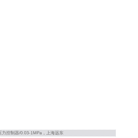
D压力控制器/0.03-1MPa，上海远东