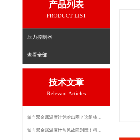
产品列表
PRODUCT LIST
压力控制器
查看全部
技术文章
Relevant Articles
轴向双金属温度计凭啥出圈？这组核心特点给出了答案
轴向双金属温度计常见故障别慌！精准定位，轻松搞定难题