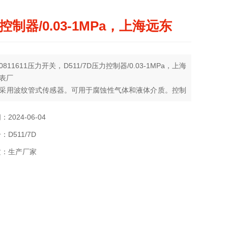
控制器/0.03-1MPa，上海远东
811611压力开关，D511/7D压力控制器/0.03-1MPa，上海
表厂
采用波纹管式传感器。可用于腐蚀性气体和液体介质。控制
值可调，调节范围-0.1…6.3 Mpa。
2024-06-04
D511/7D
质：生产厂家