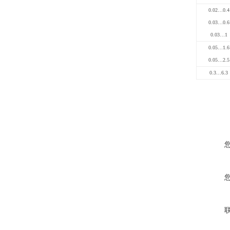
0.02…0.4
0.03…0.6
0.03…1
0.05…1.6
0.05…2.5
0.3…6.3