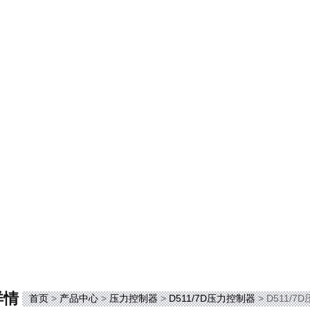
详情
首页
>
产品中心
>
压力控制器
>
D511/7D压力控制器
> D511/7