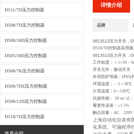
详情介绍
D511/7D压力控制器
D508/7D压力控制器
品牌
D500/18D压力控制器
0813513压力开关，D
D510/7D
控制器采用膜
0813513压力开关，D
D505/18D压力控制器
工作粘度：＜1×10－3m
开关元件：微动开关
D500/7K压力控制器
外壳防护等级：IP65(符合
环境温度：－5～50℃
D500/7DZ压力控制器
介质温度：0～120℃
抗振性能： 20 m/ s2；
D500/12D压力控制器
重复性误差：≤1.5%
触点容量：AC 220
D518/7D压力控制器
上海自动化仪表有
化系统、可编程序
查看全部