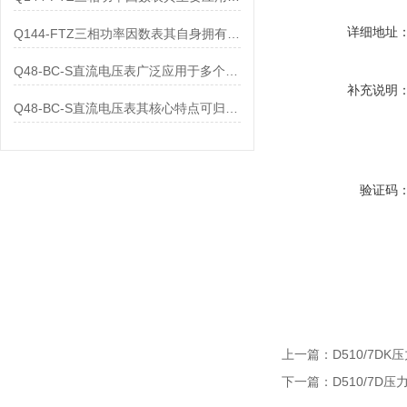
详细地址
Q144-FTZ三相功率因数表其自身拥有怎样的功能呢？
Q48-BC-S直流电压表广泛应用于多个领域
补充说明
Q48-BC-S直流电压表其核心特点可归纳为以下几个方面
验证码
上一篇：
D510/7DK
下一篇：
D510/7D