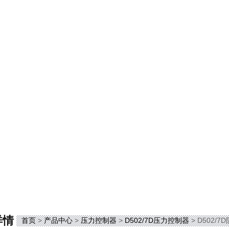
详情
首页
>
产品中心
>
压力控制器
>
D502/7D压力控制器
> D502/