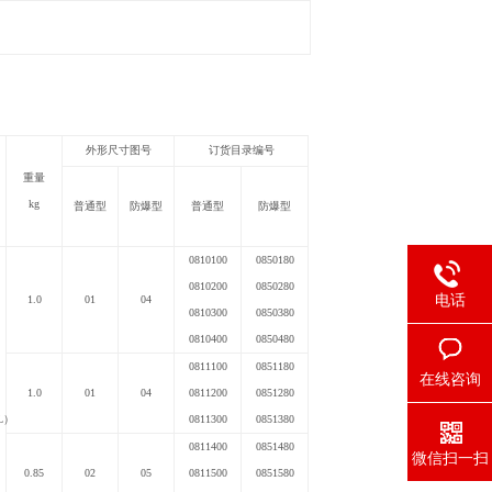
外形尺寸图号
订货目录编号
重量
kg
普通型
防爆型
普通型
防爆型
0810100
0850180
0810200
0850280
电话
1.0
01
04
0810300
0850380
0810400
0850480
0811100
0851180
在线咨询
1.0
01
04
0811200
0851280
6L）
0811300
0851380
0811400
0851480
微信扫一扫
0.85
02
05
0811500
0851580