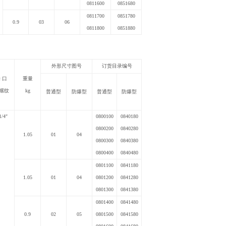
0811600
0851680
0811700
0851780
0.9
03
06
0811800
0851880
外形尺寸图号
订货目录编号
 口
重量
螺纹
kg
普通型
防爆型
普通型
防爆型
1/4
″
0800100
0840180
0800200
0840280
1.05
01
04
0800300
0840380
0800400
0840480
0801100
0841180
1.05
01
04
0801200
0841280
0801300
0841380
0801400
0841480
0.9
02
05
0801500
0841580