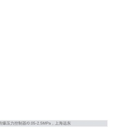
7D防爆压力控制器/0.05-2.5MPa，上海远东