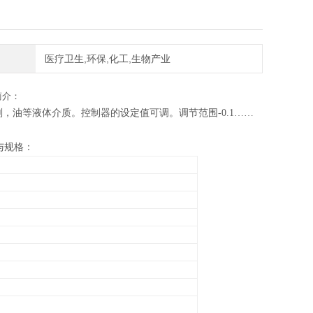
医疗卫生,环保,化工,生物产业
简介：
油等液体介质。控制器的设定值可调。调节范围-0.1……
与规格：