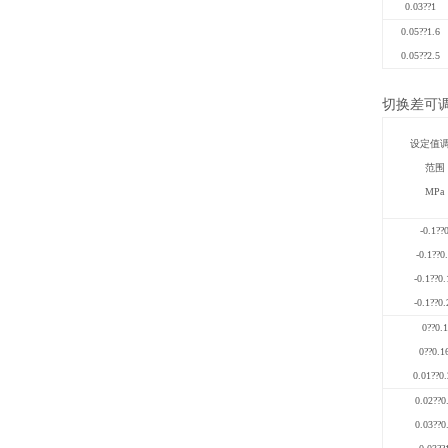
0.03
??
1
0.05
??
1.6
0.05
??
2.5
切换差可
设定值
范围
MPa
-0.1
??
-0.1
??
0
-0.1
??
0.
-0.1
??
0.
0
??
0.1
0
??
0.1
0.01
??
0.
0.02
??
0
0.03
??
0