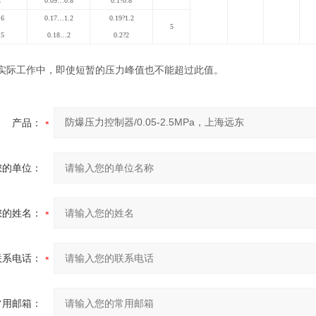
1
0.09…0.8
0.1
?
0.8
.6
0.17…1.2
0.19
?
1.2
5
.5
0.18…2
0.2
?
2
实际工作中，即使短暂的压力峰值也不能超过此值。
产品：
您的单位：
您的姓名：
联系电话：
常用邮箱：