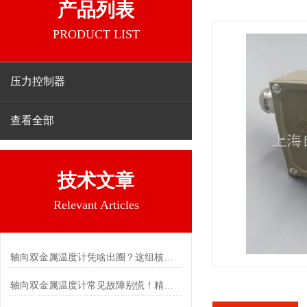
产品列表
PRODUCT LIST
压力控制器
查看全部
技术文章
Relevant Articles
轴向双金属温度计凭啥出圈？这组核心特点给出了答案
轴向双金属温度计常见故障别慌！精准定位，轻松搞定难题