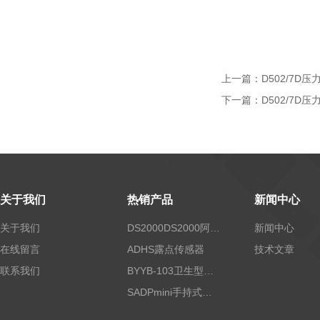
上一篇：
D502/7D压
下一篇：
D502/7D
关于我们
热销产品
新闻中心
关于我们
DS2000DS2000阿尔法露点仪
新闻中心
在线留言
ADHS露点传感器
技术文章
联系我们
BYYB-103卫生型压力变送器
SADPmini手持式露点仪