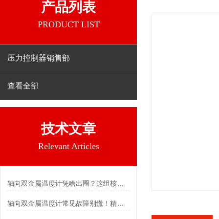
产品列表
PRODUCT LIST
压力控制器销售部
查看全部
技术文章
Relevant Articles
轴向双金属温度计凭啥出圈？这组核心特点给出了答案
轴向双金属温度计常见故障别慌！精准定位，轻松搞定难题