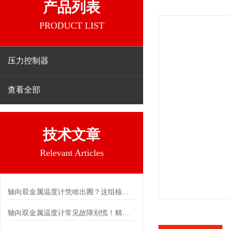
产品列表
PRODUCT LIST
压力控制器
查看全部
技术文章
Relevant Articles
轴向双金属温度计凭啥出圈？这组核心特点给出了答案
轴向双金属温度计常见故障别慌！精准定位，轻松搞定难题