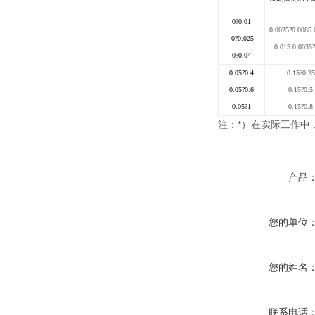
0
?
0.01
0.0025?0.0085 
0
?
0.025
0.015 0.0035?
0
?
0.04
0.05
?
0.4
0.15?0.25
0.05
?
0.6
0.15?0.5
0.05
?
1
0.15?0.8
*
注：
）在实际工作中
产品
您的单位
您的姓名
联系电话