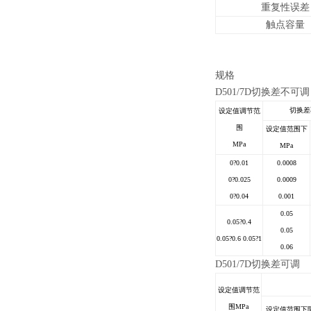
重复性误差
触点容量
规格
D501/7D
切换差不可调
切换差
设定值调节范
围
设定值范围下
MPa
MPa
0
?
0.01
0.0008
0
?
0.025
0.0009
0
?
0.04
0.001
0.05
0.05
?
0.4
0.05
0.05
?
0.6 0.05
?
1
0.06
D501/7D
切换差可调
设定值调节范
围MPa
设定值范围下限