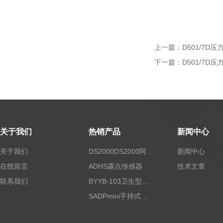
上一篇：
D501/7D
下一篇：
D501/7D压
关于我们
热销产品
新闻中心
关于我们
DS2000DS2000阿尔法露点仪
新闻中心
在线留言
ADHS露点传感器
技术文章
联系我们
BYYB-103卫生型压力变送器
SADPmini手持式露点仪