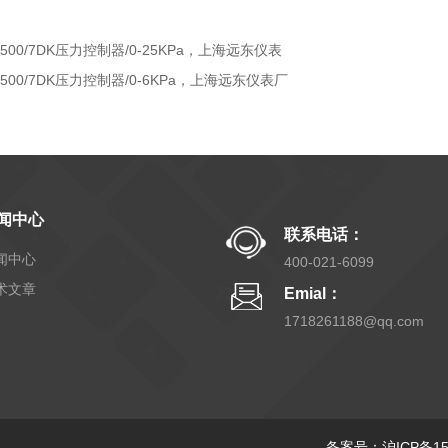
D500/7DK压力控制器/0-25KPa，上海远东仪表
D500/7DK压力控制器/0-6KPa，上海远东仪表厂
闻中心
联系电话：
闻中心
400-021-6099
术文章
Emial：
1718261188@qq.com
备案号：沪ICP备150