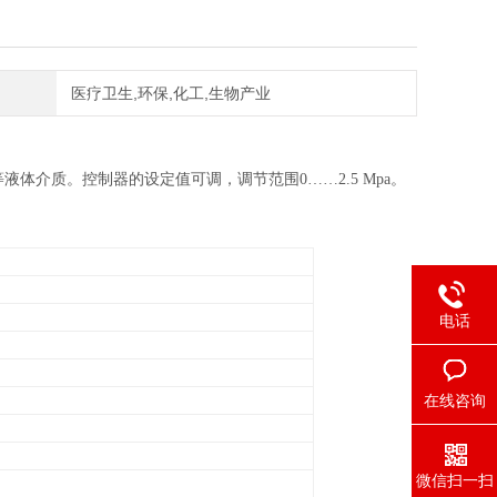
医疗卫生,环保,化工,生物产业
介质。控制器的设定值可调，调节范围0……2.5 Mpa。
：
电话
在线咨询
微信扫一扫