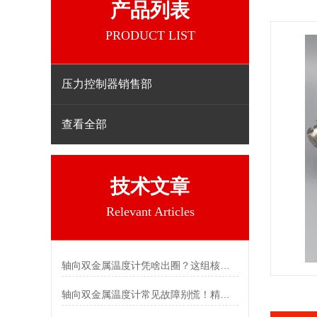
产品列表
PRODUCT LIST
压力控制器销售部
查看全部
技术文章
Relevant Articles
轴向双金属温度计凭啥出圈？这组核心特点给出了答案
轴向双金属温度计常见故障别慌！精准定位，轻松搞定难题