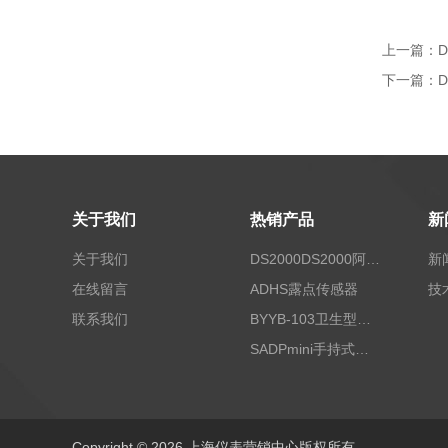
上一篇：
下一篇：
关于我们
热销产品
新
关于我们
DS2000DS2000阿尔法露点仪
新
在线留言
ADHS露点传感器
技
联系我们
BYYB-103卫生型压力变送器
SADPmini手持式露点仪
Copyright © 2026 上海仪表营销中心版权所有