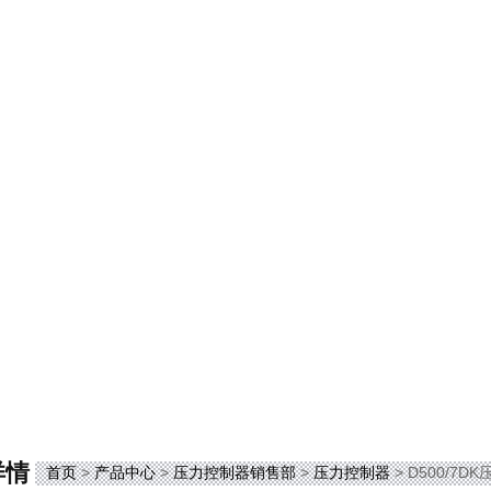
详情
首页
>
产品中心
>
压力控制器销售部
>
压力控制器
> D500/7