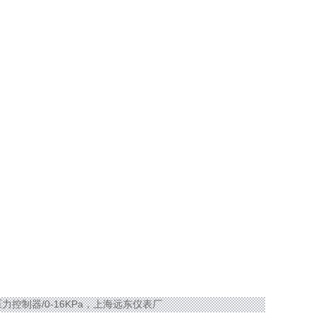
DK压力控制器/0-16KPa，上海远东仪表厂