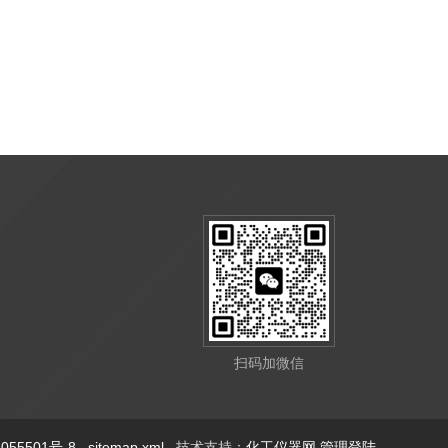
扫码加微信
55501号-8
sitemap.xml
技术支持：
化工仪器网
管理登陆