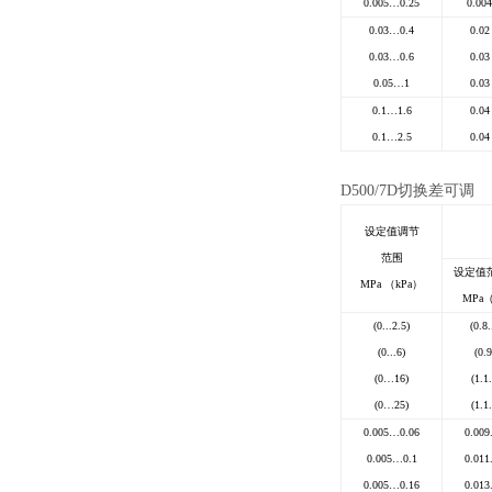
0.005
…
0.25
0.004
0.03
…
0.4
0.02
0.03
…
0.6
0.03
0.05
…
1
0.03
0.1
…
1.6
0.04
0.1
…
2.5
0.04
D500/7D
切换差可调
设定值调节
范围
设定值
MPa
（kPa）
MPa
（
(0
...
2.5)
(0.8.
(0
...
6)
(0.9
(0
…
16)
(1.1.
(0
…
25)
(1.1.
0.005
…
0.06
0.009.
0.005
…
0.1
0.011.
0.005
…
0.16
0.013.