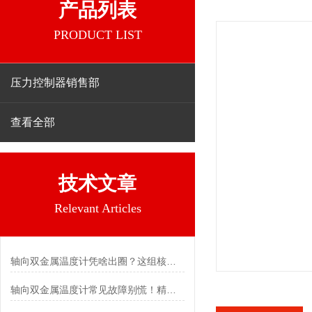
产品列表
PRODUCT LIST
压力控制器销售部
查看全部
技术文章
Relevant Articles
轴向双金属温度计凭啥出圈？这组核心特点给出了答案
轴向双金属温度计常见故障别慌！精准定位，轻松搞定难题