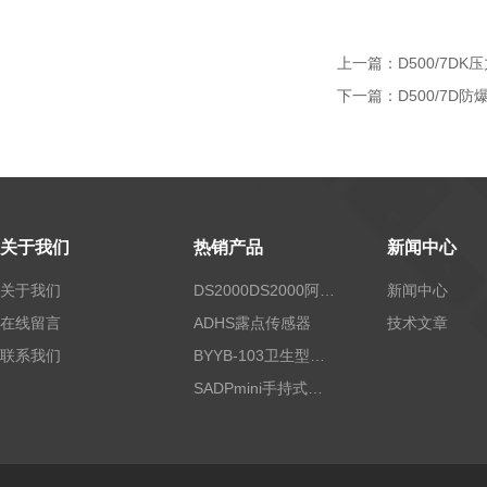
上一篇：
D500/7D
下一篇：
D500/7D
关于我们
热销产品
新闻中心
关于我们
DS2000DS2000阿尔法露点仪
新闻中心
在线留言
ADHS露点传感器
技术文章
联系我们
BYYB-103卫生型压力变送器
SADPmini手持式露点仪