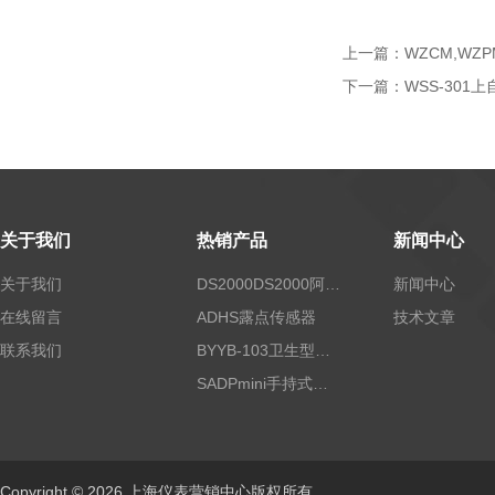
上一篇：
WZCM,WZ
下一篇：
WSS-30
关于我们
热销产品
新闻中心
关于我们
DS2000DS2000阿尔法露点仪
新闻中心
在线留言
ADHS露点传感器
技术文章
联系我们
BYYB-103卫生型压力变送器
SADPmini手持式露点仪
Copyright © 2026 上海仪表营销中心版权所有