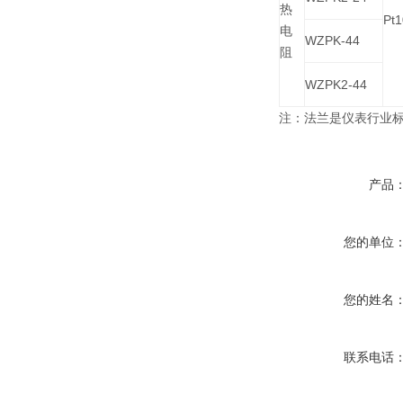
热
Pt
电
WZPK-44
阻
WZPK2-44
注：法兰是仪表行业标准J
产品
您的单位
您的姓名
联系电话