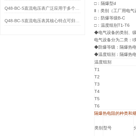
□：隔爆型d
Q48-BC-S直流电压表广泛应用于多个领域
Ⅱ：类别（工厂用电气
□：防爆等级B-C
Q48-BC-S直流电压表其核心特点可归纳为以下几个方面
□：温度组别T1-T6
◆电气设备的类别、
电气设备分为二类：Ⅰ
◆防爆等级：隔爆热电
◆温度组别：隔爆热电
温度组别
T1
T2
T3
T4
T5
T6
隔爆热电阻的种类和
类别
型号