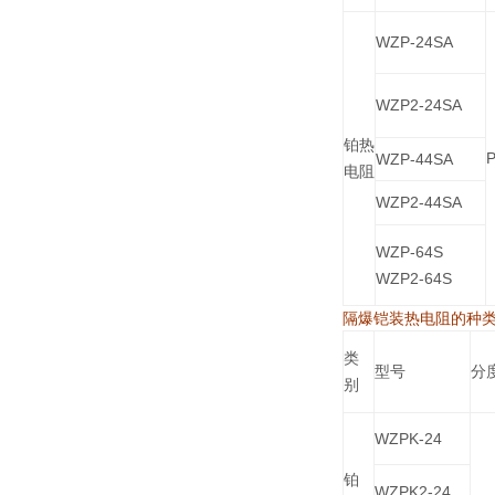
WZP-24SA
WZP2-24SA
铂热
P
WZP-44SA
电阻
WZP2-44SA
WZP-64S
WZP2-64S
隔爆铠装热电阻的种
类
型号
分
别
WZPK-24
铂
WZPK2-24