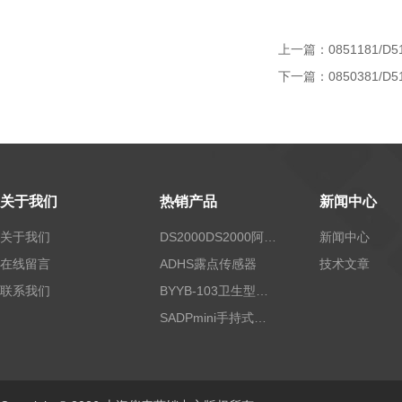
上一篇：
0851181/D5
下一篇：
0850381/D5
关于我们
热销产品
新闻中心
关于我们
DS2000DS2000阿尔法露点仪
新闻中心
在线留言
ADHS露点传感器
技术文章
联系我们
BYYB-103卫生型压力变送器
SADPmini手持式露点仪