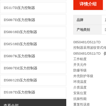
详情介绍
D511/7D压力控制器
D508/7D压力控制器
品牌
产地类别
D500/18D压力控制器
0850481/D511/7D
D505/18D压力控制器
控制器采用波纹管式传感
0850481/D511/7D
D500/7K压力控制器
工作粘度
开关元件
D500/7DZ压力控制器
防爆等级
外壳防护等级
D500/12D压力控制器
环境温度
介质温度
D518/7D压力控制器
安装位置
抗振性能
重复性误差
查看全部