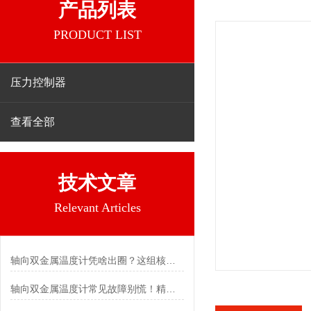
产品列表
PRODUCT LIST
压力控制器
查看全部
技术文章
Relevant Articles
轴向双金属温度计凭啥出圈？这组核心特点给出了答案
轴向双金属温度计常见故障别慌！精准定位，轻松搞定难题