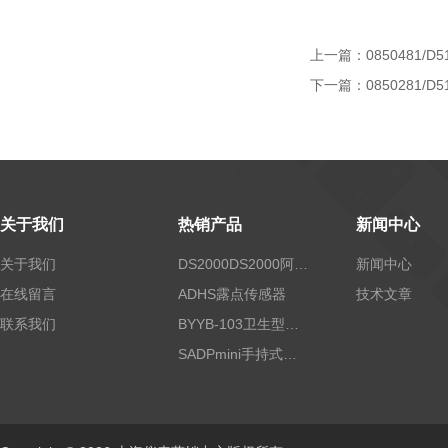
上一篇：
0850481/D5
下一篇：
0850281/D5
关于我们
热销产品
新闻中心
关于我们
DS2000DS2000阿尔法露点仪
新闻中心
在线留言
ADHS露点传感器
技术文章
联系我们
BYYB-103卫生型压力变送器
SADPmini手持式露点仪