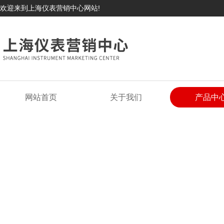
欢迎来到上海仪表营销中心网站!
网站首页
关于我们
产品中