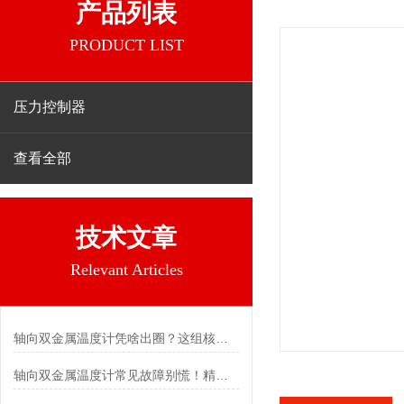
产品列表
PRODUCT LIST
压力控制器
查看全部
技术文章
Relevant Articles
轴向双金属温度计凭啥出圈？这组核心特点给出了答案
轴向双金属温度计常见故障别慌！精准定位，轻松搞定难题