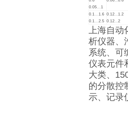
0.6
0.06...0.6
0.05…1
0.1…1.6
0.12...1.2
0.1…2.5
0.12...2
上海自动
析仪器、
系统、可
仪表元件
大类、1
的分散控
示、记录