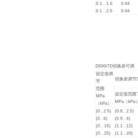
0.1…1.6
0.04
0.1…2.5
0.04
D500/7D切换差可调
设定值调
切换差调节
节
范围
设定值范围
MPa
MPa（kPa
（kPa）
(0...2.5)
(0.8...2.5)
(0...6)
(0.9...4)
(0…16)
(1.1...12)
(0…25)
(1.1...20)