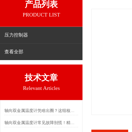
产品列表
PRODUCT LIST
压力控制器
查看全部
技术文章
Relevant Articles
轴向双金属温度计凭啥出圈？这组核心特点给出了答案
轴向双金属温度计常见故障别慌！精准定位，轻松搞定难题