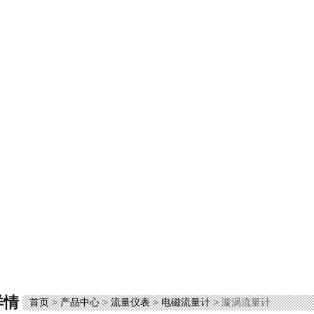
详情
首页
>
产品中心
>
流量仪表
>
电磁流量计
> 漩涡流量计