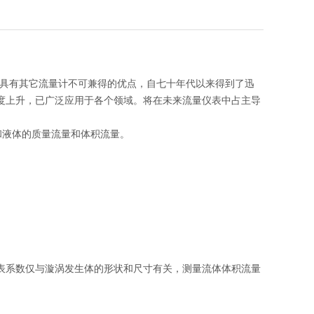
它具有其它流量计不可兼得的优点，自七十年代以来得到了迅
度上升，已广泛应用于各个领域。将在未来流量仪表中占主导
和液体的质量流量和体积流量。
表系数仅与漩涡发生体的形状和尺寸有关，测量流体体积流量