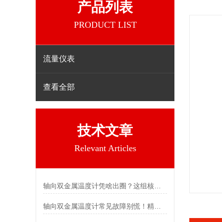
产品列表
PRODUCT LIST
流量仪表
查看全部
技术文章
Relevant Articles
轴向双金属温度计凭啥出圈？这组核心特点给出了答案
轴向双金属温度计常见故障别慌！精准定位，轻松搞定难题