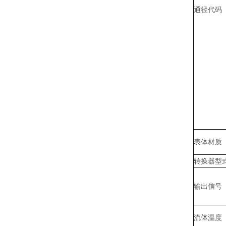
通径代码
表体材质
转换器型
输出信号
流体温度