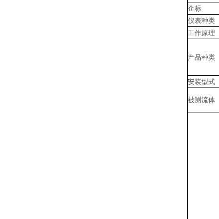
企标
仪表种类
工作原理
产品种类
安装型式
被测流体