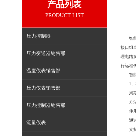
产品列表
PRODUCT LIST
压力控制器
智能
接口组
压力变送器销售部
理电路负
行远程
温度仪表销售部
智
1、校
压力仪表销售部
周期：
方法
压力控制器销售部
使用标
通过按
流量仪表
支持H