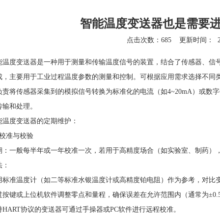
智能温度变送器也是需要
点击次数：685
更新时间：
温度变送器
是一种用于测量和传输温度信号的装置，结合了传感器、信
成，主要用于工业过程温度参数的测量和控制。可根据应用需求选择不同
责将传感器采集到的模拟信号转换为标准化的电流（如4~20mA）或数字信号（如Mod
传输和处理。
能温度变送器
的定期维护：
准与校验
一般每半年或一年校准一次，若用于高精度场合（如实验室、制药），建
：
准温度计（如二等标准水银温度计或高精度铂电阻）作为参考，对比
键或上位机软件调整零点和量程，确保误差在允许范围内（通常为±0.
ART协议的变送器可通过手操器或PC软件进行远程校准。