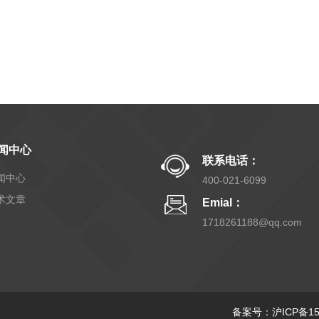
闻中心
联系电话：
闻中心
400-021-6099
术文章
Emial：
1718261188@qq.com
备案号：沪ICP备150