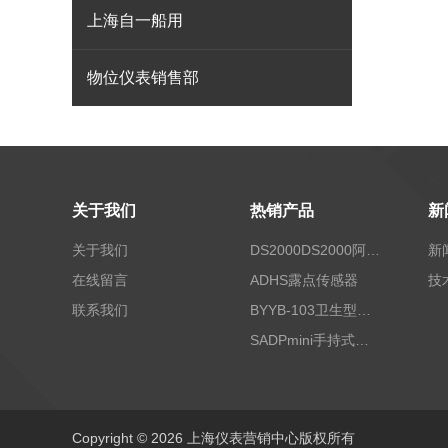
上海自一船用
物位仪表销售部
关于我们
热销产品
新
关于我们
DS2000DS2000阿尔法露点仪
新
在线留言
ADHS露点传感器
技
联系我们
BYYB-103卫生型压力变送器
SADPmini手持式露点仪
Copyright © 2026 上海仪表营销中心版权所有