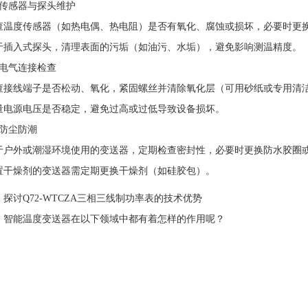
感器与探头维护
度传感器（如热电偶、热电阻）是否有氧化、腐蚀或损坏，必要时更
入式探头，清理表面的污垢（如油污、水垢），避免影响测温精度。
气连接检查
线端子是否松动、氧化，紧固螺丝并清除氧化层（可用砂纸或专用清
源电压是否稳定，避免过高或过低导致设备损坏。
防尘防潮
外或潮湿环境使用的变送器，定期检查密封性，必要时更换防水胶圈
燥剂的变送器需定期更换干燥剂（如硅胶包）。
：
探讨Q72-WTCZA三相三线制功率表的技术优势
：
智能温度变送器在以下领域中都有着怎样的作用呢？