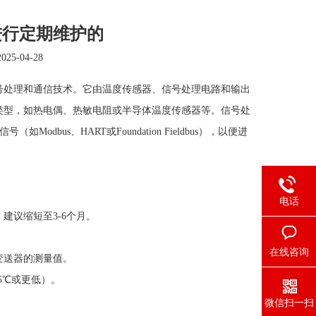
进行定期维护的
2025-04-28
号处理和通信技术。它由温度传感器、信号处理电路和输出
类型，如热电偶、热敏电阻或半导体温度传感器等。信号处
bus、HART或Foundation Fieldbus），以便进
电话
议缩短至3-6个月。
在线咨询
变送器的测量值。
5℃或更低）。
微信扫一扫