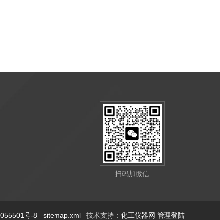
扫码加微信
55501号-8
sitemap.xml
技术支持：
化工仪器网
管理登陆