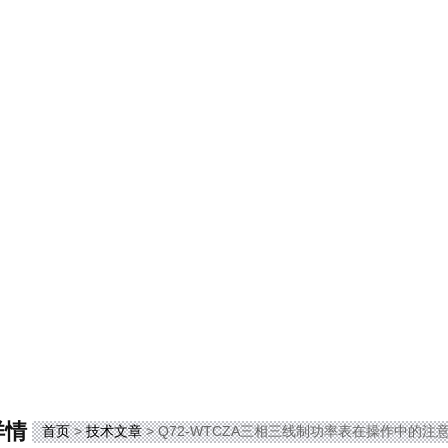
详情
首页
>
技术文章
> Q72-WTCZA三相三线制功率表在操作中的注