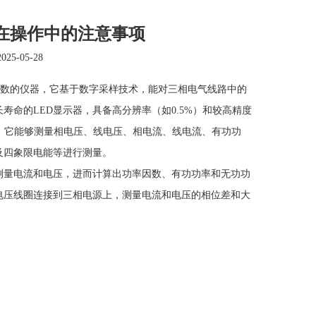
表在操作中的注意事项
2025-05-28
数的仪器，它基于数字采样技术，能对三相电气线路中的
命的LED显示器，具备高分辨率（如0.5%）和较高精度
场景。它能够测量相电压、线电压、相电流、线电流、有功功
及四象限电能等进行测量。
量电流和电压，进而计算出功率因数、有功功率和无功功
电压线圈连接到三相电源上，测量电流和电压的相位差和大