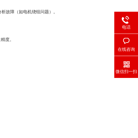
析故障（如电机绕组问题）。
电话
量精度。
在线咨询
微信扫一扫