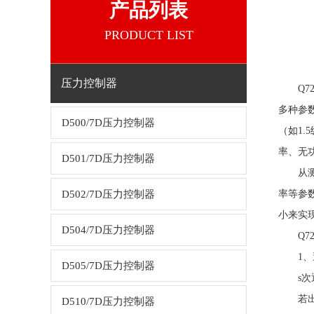
产品列表
PRODUCT LIST
压力控制器
Q7
多种参
D500/7D压力控制器
（如1
率、无
D501/7D压力控制器
从测量
D502/7D压力控制器
率等参
小来实
D504/7D压力控制器
Q7
1、避
D505/7D压力控制器
s次通
若出现
D510/7D压力控制器