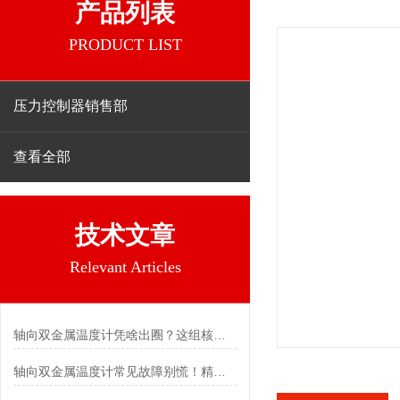
产品列表
PRODUCT LIST
压力控制器销售部
查看全部
技术文章
Relevant Articles
轴向双金属温度计凭啥出圈？这组核心特点给出了答案
轴向双金属温度计常见故障别慌！精准定位，轻松搞定难题