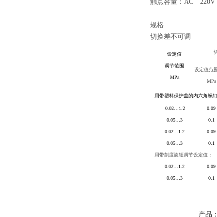
触点容量：AC 220
规格
切换差不可调
设定值
调节范围
设定值范
MPa
MPa
用带塑料保护盖的内六角螺
0.02
…1.2
0.09
0.05
…3
0.1
0.02
…1.2
0.09
0.05
…3
0.1
用带刻度旋钮调节设定值：
0.02
…1.2
0.09
0.05
…3
0.1
产品