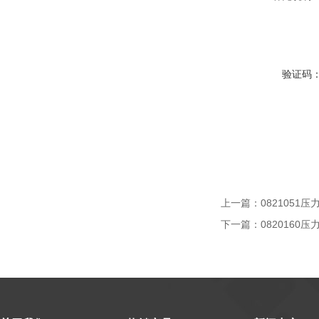
验证码
上一篇：
0821051压
下一篇：
0820160压