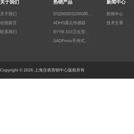
关于我们
热销产品
新闻中心
关于我们
DS2000DS2000阿尔法露点仪
新闻中心
在线留言
ADHS露点传感器
技术文章
联系我们
BYYB-103卫生型压力变送器
SADPmini手持式露点仪
Copyright © 2026 上海仪表营销中心版权所有