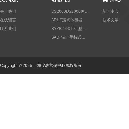
关于我们
DS2000DS2000阿尔法露点仪
新闻中心
在线留言
ADHS露点传感器
技术文章
联系我们
BYYB-103卫生型压力变送器
SADPmini手持式露点仪
Copyright © 2026 上海仪表营销中心版权所有