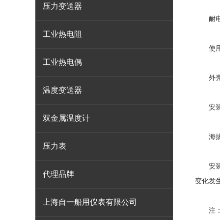
压力变送器
耐电压：
工业热电阻
使用环
工业热电偶
外壳防
温度变送器
安装
双金属温度计
海拔高度
压力表
安装地
代理品牌
变化发
上海自一船用仪表有限公司
注：为