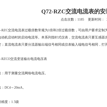
Q72-RZC交流电流表的
点击次数：1185
更新时间：
2-RZC
交流电流表过载倍数常规为1倍和2倍过载倍数，可由用户要求定制为
电动机启动时的启动电流等。本系列指针式仪表，交流电流表只要互感器
变；直流电流表只要分流器输出端信号相同或仪表输入端电信号相同，打
-RZCO交流变送输出电流电压表
用于测量交流网络电流电压。
DC4～20mA。
度：1.5级