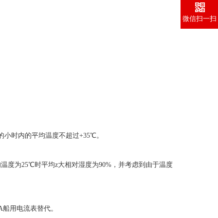
微信扫一扫
的小时内的平均温度不超过+35℃。
度为25℃时平均z大相对湿度为90%，并考虑到由于温度
A船用电流表替代。