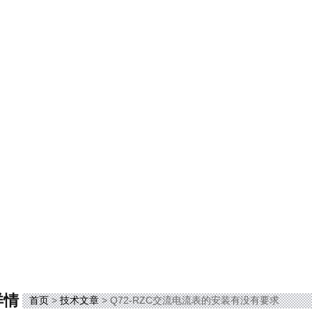
详情
首页
>
技术文章
> Q72-RZC交流电流表的安装有没有要求