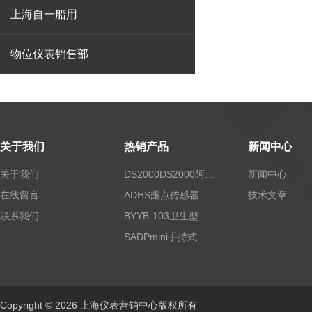
上海自一船用
物位仪表销售部
关于我们
热销产品
新闻中心
关于我们
DS2000DS2000阿尔法露点仪
新闻中心
在线留言
ADHS露点传感器
技术文章
联系我们
BYYB-103卫生型压力变送器
SADPmini手持式露点仪
Copyright © 2026 上海仪表营销中心版权所有