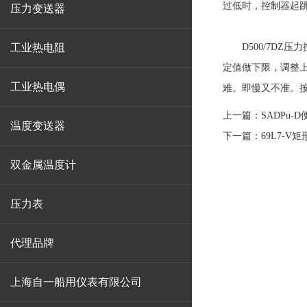
过低时，控制器起
压力变送器
工业热电阻
D500/7DZ压
定值做下限，调整
工业热电偶
难。即慢又不准。
上一篇：
SADPu
温度变送器
下一篇：
69L7-
双金属温度计
压力表
代理品牌
上海自一船用仪表有限公司